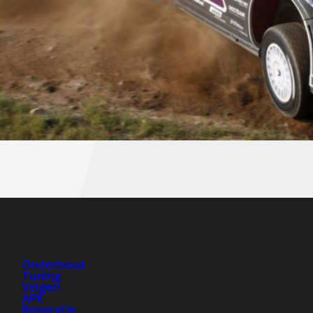
Onderhoud
Tuning
Velgen
APK
Reparatie