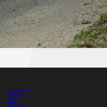
Onderhoud
Tuning
Velgen
APK
Reparatie