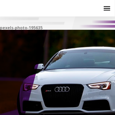
pexels-photo-195635