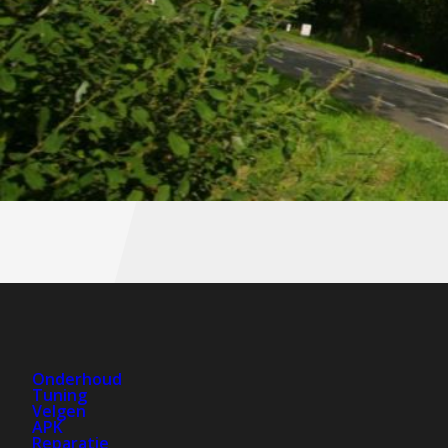
Onderhoud
Tuning
Velgen
APK
Reparatie