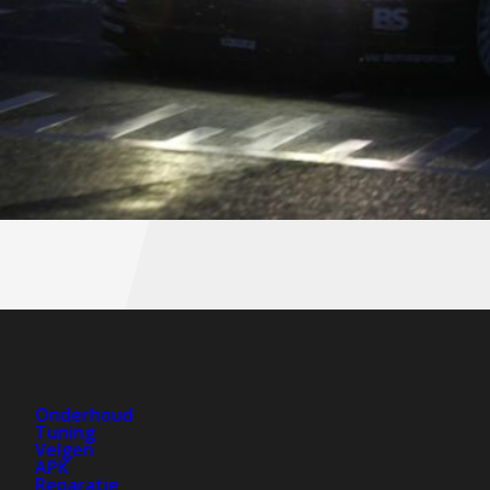
Onderhoud
Tuning
Velgen
APK
Reparatie