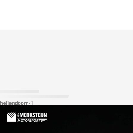
hellendoorn-1