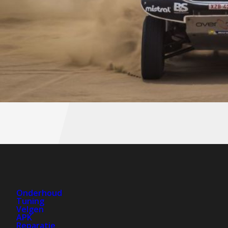
Onderhoud
Tuning
Velgen
APK
Reparatie