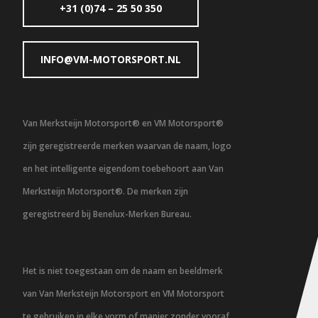
+31 (0)74 – 25 50 350
INFO@VM-MOTORSPORT.NL
Van Merksteijn Motorsport® en VM Motorsport®
zijn geregistreerde merken waarvan de naam, logo
en het intelligente eigendom toebehoort aan Van
Merksteijn Motorsport®. De merken zijn
geregistreerd bij Benelux-Merken Bureau.
Het is niet toegestaan om de naam en beeldmerk
van Van Merksteijn Motorsport en VM Motorsport
te gebruiken in elke vorm of manier zonder vooraf