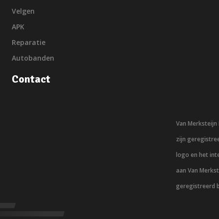
Velgen
APK
Reparatie
Autobanden
Contact
Van Merksteij
zijn geregistr
logo en het in
aan Van Merkst
geregistreerd 