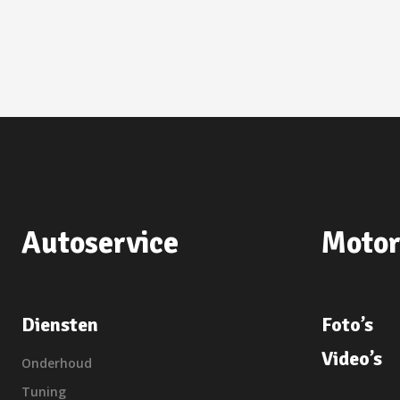
Autoservice
Motor
Diensten
Foto’s
Video’s
Onderhoud
Tuning