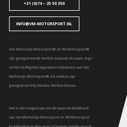
+31 (0)74 – 25 50 350
INFO@VM-MOTORSPORT.NL
Van Merksteijn Motorsport® en VM Motorsport®
zijn geregistreerde merken waarvan de naam, logo
en het intelligente eigendom toebehoort aan Van
Merksteijn Motorsport®. De merken zijn
geregistreerd bij Benelux-Merken Bureau.
Het is niet toegestaan om de naam en beeldmerk
van Van Merksteijn Motorsport en VM Motorsport
te gebruiken in elke vorm of manier zonder vooraf